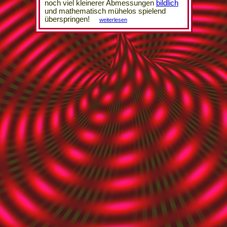
noch viel kleinerer Abmessungen
bildlich
und mathematisch mühelos spielend
überspringen!
weiterlesen